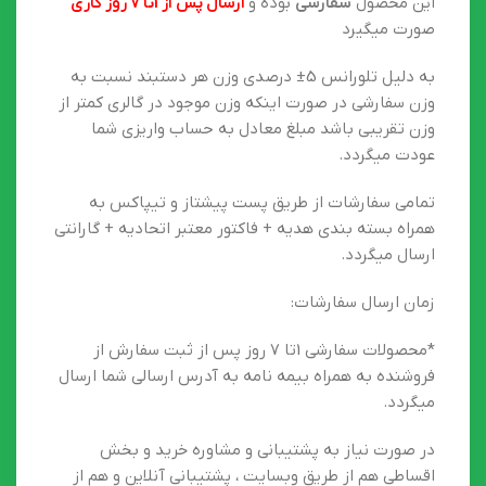
این محصول
سفارشی
بوده و
ارسال پس از 1تا 7 روز کاری
صورت میگیرد
به دلیل تلورانس 5± درصدی وزن هر دستبند نسبت به
وزن سفارشی در صورت اینکه وزن موجود در گالری کمتر از
وزن تقریبی باشد مبلغ معادل به حساب واریزی شما
عودت میگردد.
تمامی سفارشات از طریق پست پیشتاز و تیپاکس به
همراه بسته بندی هدیه + فاکتور معتبر اتحادیه + گارانتی
ارسال میگردد.
زمان ارسال سفارشات:
*محصولات سفارشی 1تا 7 روز پس از ثبت سفارش از
فروشنده به همراه بیمه نامه به آدرس ارسالی شما ارسال
میگردد.
در صورت نیاز به پشتیبانی و مشاوره خرید و بخش
اقساطی هم از طریق وبسایت ، پشتیبانی آنلاین و هم از