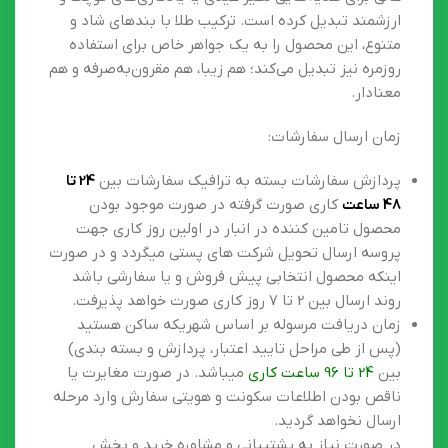
بسیار مناسب برای هدیه دادن در مناسبت‌هایی مانند
عید نوروز، تولد یا حتی جشن‌های دوستانه است. این
ویژگی آن را به انتخابی عالی برای عزیزانتان تبدیل کرده
است. بندهای رنگارنگ و قابل تنظیم، جذابیت ظاهری این
دستبند را چند برابر کرده‌اند و آن را مناسب برای نوجوانان
و جوانان با سلیقه‌های مختلف ساخته‌اند.
وزن بسیار پایین دستبند، نه‌تنها باعث شده قیمت آن
بسیار مناسب و اقتصادی باشد، بلکه آن را به گزینه‌ای
عالی برای هدیه‌هایی نظیر عیدی یا یادگاری‌های کوچک و
ارزشمند تبدیل کرده است. ترکیب طلا با بندهای شاد و
متنوع، این محصول را به یک جواهر خاص برای استفاده
روزمره نیز تبدیل می‌کند؛ هم زیبا، هم مقرون‌به‌صرفه و هم
معنادار.
زمان ارسال سفارشات:
پردازش سفارشات بسته به ترافیک سفارشات بین
24 تا
48 ساعت
کاری صورت گرفته در صورت موجود بودن