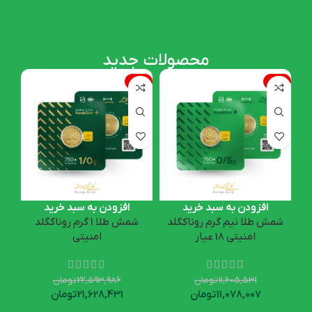
افزودن به سبد خرید
محصولات جدید
4%
-4%
-5%