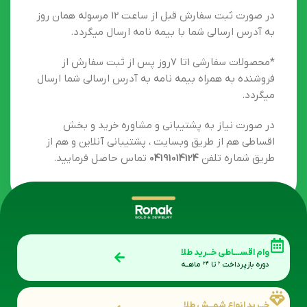
در صورت ثبت سفارش قبل از ساعت 12 مرسوله همان روز
به آدرس ارسالی شما با بیمه نامه ارسال میگردد.
*محصولات سفارشی 1تا 7روز پس از ثبت سفارش از
فروشنده به همراه بیمه نامه به آدرس ارسالی شما ارسال
میگردد.
در صورت نیاز به پشتیبانی و مشاوره خرید و بخش
اقساطی هم از طریق وبسایت ، پشتیبانی آنلاین و هم از
طریق شماره تلفن
04191014124
تماس حاصل فرمایید.
وام اقســـاطی خــرید طلا
دوره بازپرداخت 6 تا 24 ماهــه
خــرید انواع شمــش طلا