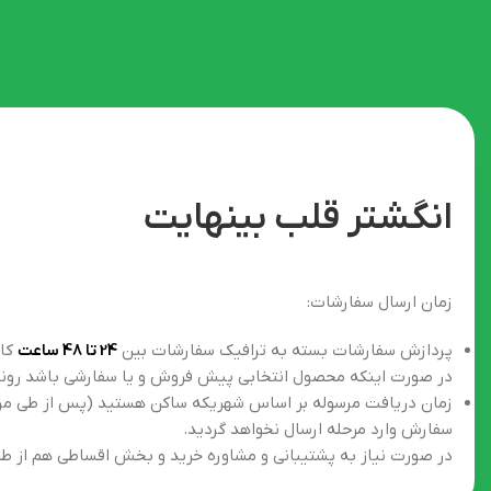
انگشتر قلب بینهایت
زمان ارسال سفارشات:
پردازش سفارشات بسته به ترافیک سفارشات بین
24 تا 48 ساعت
کار
در صورت اینکه محصول انتخابی پیش فروش و یا سفارشی باشد روند ارسال بین 2 تا 7 روز کاری صو
زمان دریافت مرسوله بر اساس شهریکه ساکن هستید (پس از طی مراح
سفارش وارد مرحله ارسال نخواهد گردید.
در صورت نیاز به پشتیبانی و مشاوره خرید و بخش اقساطی هم از طری