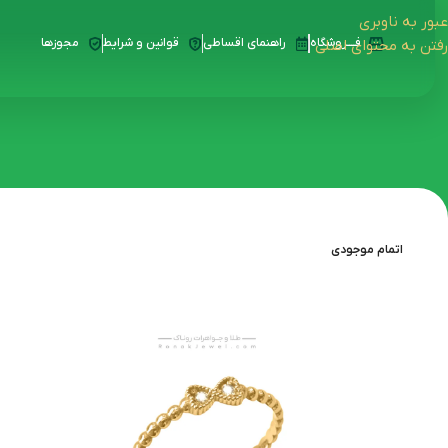
عبور به ناوبری
فــــروشگاه
راهنمای اقساطی
قوانین و شرایط
مجوزها
رفتن به محتوای اصلی
اتمام موجودی